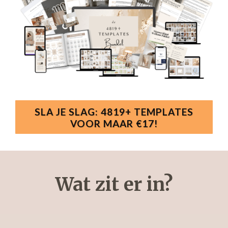
SLA JE SLAG: 4819+ TEMPLATES
VOOR MAAR €17!
Wat zit er in?