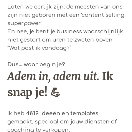
Laten we eerlijk zijn: de meesten van ons
zijn niet geboren met een 'content selling
superpower.'
En nee, je bent je business waarschijnlijk
niet gestart om uren te zweten boven
“Wat post ik vandaag?”
Dus… waar begin je?
Adem in, adem uit.
Ik
snap je! 💪
Ik heb
4819 ideeën en templates
gemaakt, speciaal om jouw diensten of
coaching te verkopen.