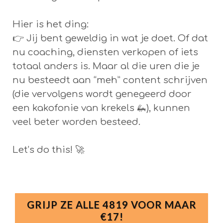
Hier is het ding:
👉 Jij bent geweldig in wat je doet. Of dat
nu coaching, diensten verkopen of iets
totaal anders is. Maar al die uren die je
nu besteedt aan “meh” content schrijven
(die vervolgens wordt genegeerd door
een kakofonie van krekels 🦗), kunnen
veel beter worden besteed.
Let’s do this! 🚀
GRIJP ZE ALLE 4819 VOOR MAAR
€17!