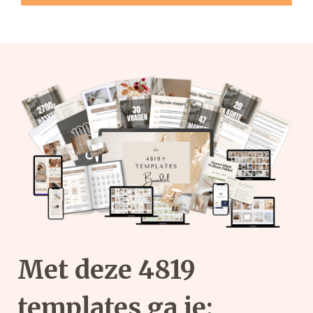
Met deze
4819
templates
ga je: