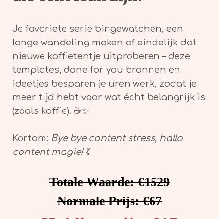
Je favoriete serie bingewatchen, een
lange wandeling maken of eindelijk dat
nieuwe koffietentje uitproberen – deze
templates, done for you bronnen en
ideetjes besparen je uren werk, zodat je
meer tijd hebt voor wat écht belangrijk is
(zoals koffie). ☕✨
Kortom:
Bye bye content stress, hallo
content magie!
💃
Totale Waarde: €1529
Normale Prijs: €67