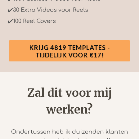
✔️
30 Extra Videos voor Reels
✔️
100 Reel Covers
KRIJG 4819 TEMPLATES -
TIJDELIJK VOOR €17!
Zal dit voor mij
werken?
Ondertussen heb ik duizenden klanten