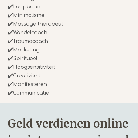
✔️
Loopbaan
✔️
Minimalisme
✔️
Massage therapeut
✔️
Wandelcoach
✔️
Traumacoach
✔️
Marketing
✔️
Spiritueel
✔️
Hoogsensitiviteit
✔️
Creativiteit
✔️
Manifesteren
✔️
Communicatie
Geld verdienen online