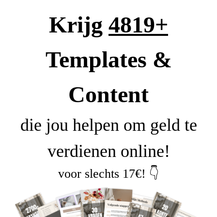
Krijg
4819
+
Templates &
Content
die jou helpen om geld te
verdienen online!
voor slechts 17€! 👇