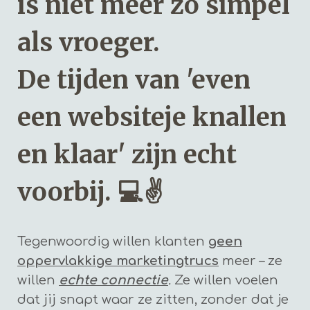
is niet meer zo simpel
als vroeger.
De tijden van 'even
een websiteje knallen
en klaar' zijn echt
voorbij. 💻✌️
Tegenwoordig willen klanten
geen
oppervlakkige marketingtrucs
meer – ze
willen
echte connectie
.
Ze willen voelen
dat jij snapt waar ze zitten, zonder dat je