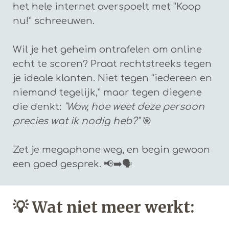
het hele internet overspoelt met “Koop
nu!” schreeuwen.
Wil je het geheim ontrafelen om online
echt te scoren? Praat rechtstreeks tegen
je ideale klanten. Niet tegen “iedereen en
niemand tegelijk,” maar tegen diegene
die denkt:
"Wow, hoe weet deze persoon
precies wat ik nodig heb?"
🎯
Zet je megaphone weg, en begin gewoon
een goed gesprek. 📢➡️🗣️
💡
Wat niet meer werkt: