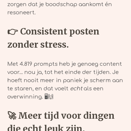
zorgen dat je boodschap aankomt én
resoneert.
👉
Consistent posten
zonder stress.
Met 4.819 prompts heb je genoeg content
voor... nou ja, tot het einde der tijden. Je
hoeft nooit meer in paniek je scherm aan
te staren, en dat voelt
echt
als een
overwinning. 🖥️🙌
🚀
Meer tijd voor dingen
die echt leuk zijn.