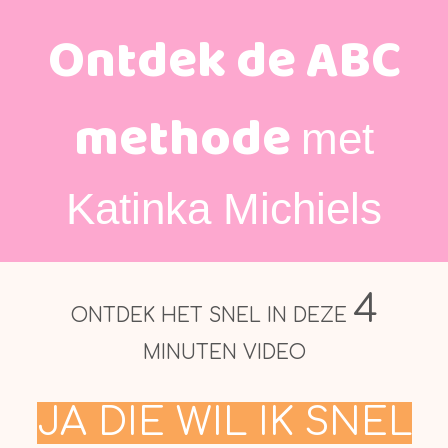
Ontdek de ABC
methode
met
Katinka Michiels
4
ONTDEK HET SNEL IN DEZE
MINUTEN VIDEO
JA DIE WIL IK SNEL