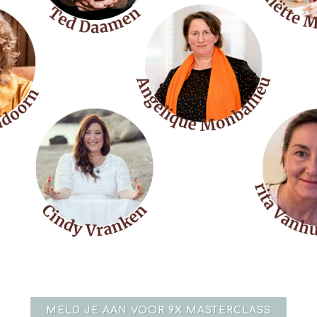
MELD JE AAN VOOR 9X MASTERCLASS