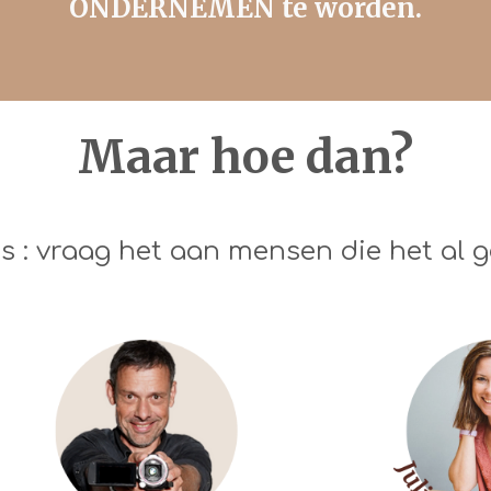
ONDERNEMEN te worden.
Maar hoe dan?
s : vraag het aan mensen die het al