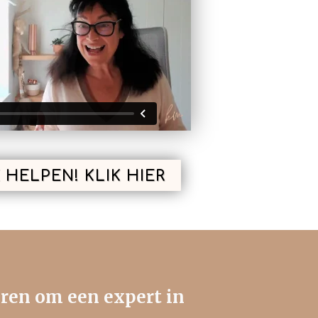
 HELPEN! KLIK HIER
leren om een expert in