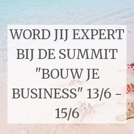
WORD JIJ EXPERT
BIJ DE SUMMIT
"BOUW JE
BUSINESS" 13/6 -
15/6