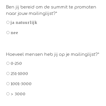
Ben jij bereid om de summit te promoten
naar jouw mailinglijst?*
ja natuurlijk
nee
Hoeveel mensen heb jij op je mailinglijst?*
0-250
251-1000
1001-3000
> 3000