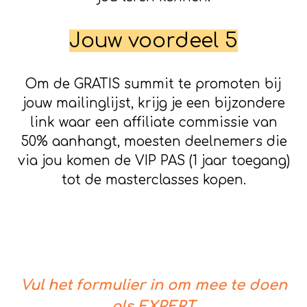
Jouw voordeel 5
Om de GRATIS summit te promoten bij
jouw mailinglijst, krijg je een bijzondere
link waar een affiliate commissie van
50% aanhangt, moesten deelnemers die
via jou komen de VIP PAS (1 jaar toegang)
tot de masterclasses kopen.
Vul het formulier in om mee te doen
als EXPERT