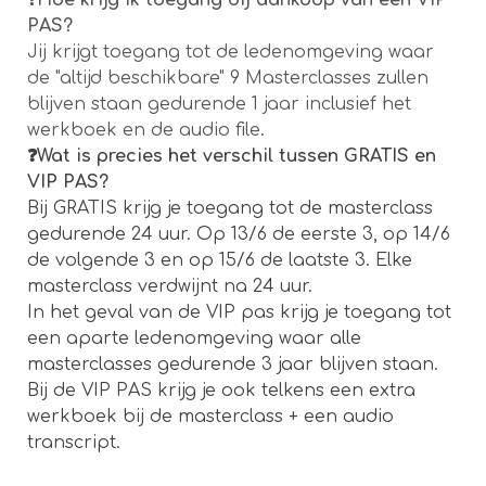
❓
Hoe krijg ik toegang bij aankoop van een VIP
PAS
?
Jij krijgt toegang tot de ledenomgeving waar
de "altijd beschikbare" 9 Masterclasses zullen
blijven staan gedurende 1 jaar inclusief het
werkboek en de audio file.
❓Wat is precies het verschil tussen GRATIS en
VIP PAS?
Bij GRATIS krijg je toegang tot de masterclass
gedurende 24 uur. Op 13/6 de eerste 3, op 14/6
de volgende 3 en op 15/6 de laatste 3. Elke
masterclass verdwijnt na 24 uur.
In het geval van de VIP pas krijg je toegang tot
een aparte ledenomgeving waar alle
masterclasses gedurende 3 jaar blijven staan.
Bij de VIP PAS krijg je ook telkens een extra
werkboek bij de masterclass + een audio
transcript.