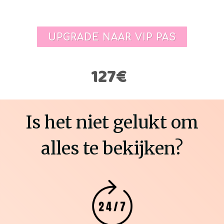
UPGRADE NAAR VIP PAS
127€
Is het niet gelukt om
alles te bekijken?