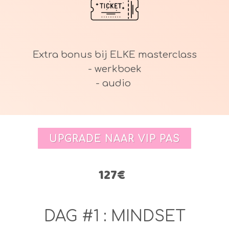
Extra bonus bij ELKE masterclass
- werkboek
- audio
UPGRADE NAAR VIP PAS
127€
DAG #1 : MINDSET