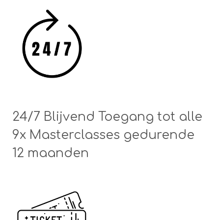
24/7 Blijvend Toegang tot alle
9x Masterclasses gedurende
12 maanden