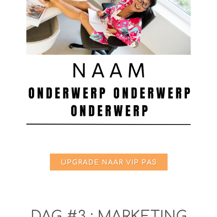
UPGRADE NAAR VIP PAS
DAG #3 : MARKETING