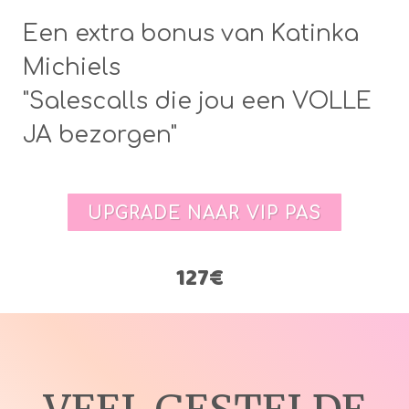
Een extra bonus van Katinka
Michiels
"Salescalls die jou een VOLLE
JA bezorgen"
UPGRADE NAAR VIP PAS
127€