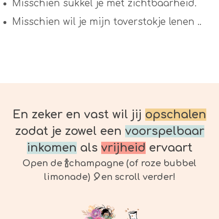
Misschien sukkel je met zichtbaarheid.
Misschien wil je mijn toverstokje lenen ..
En zeker en vast wil jij
opschalen
zodat je zowel een
voorspelbaar
inkomen
als
vrijheid
ervaart
Open de 🍾champagne (of roze bubbel
limonade) 🎈en scroll verder!