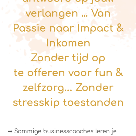
verlangen … Van
Passie naar Impact &
Inkomen
Zonder tijd op
te
offeren voor fun &
zelfzorg... Zonder
stresskip toestanden
➡ Sommige businesscoaches leren je