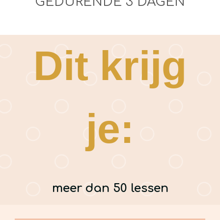
GEDURENDE 3 DAGEN
Dit krijg
je:
meer dan 50 lessen