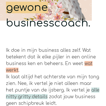
gewone
businesscoach.
Ik doe in mijn business alles zelf. Wat
betekent dat ik elke pijler in een online
business ken en beheers. En weet
wat
werkt
.
Ik laat altijd het achterste van mijn tong
zien. Nee, ik vertel je niet alleen maar
het puntje van de ijsberg. Ik vertel je
alle
nitty gritty details
zodat jouw business
geen schipbreuk leidt.