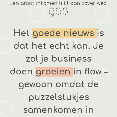
Een groot inkomen lijkt dan zover weg.
👇👇👇
Het
goede nieuws
is
dat het echt kan. Je
zal je business
doen
groeien
in flow –
gewoon omdat de
puzzelstukjes
samenkomen in