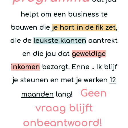
helpt om een business te
bouwen die
je hart in de fik zet
,
die de
leukste klanten
aantrekt
en die jou dat
geweldige
inkomen
bezorgt. Enne .. Ik blijf
je steunen en met je werken
12
Geen
maanden
lang!
vraag blijft
onbeantwoord!