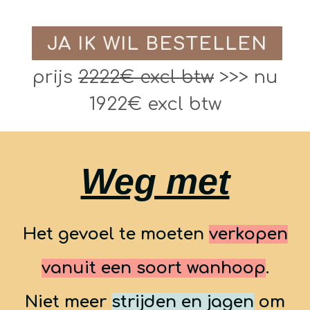
JA IK WIL BESTELLEN
prijs
2222€ excl btw
>>> nu
1922€ excl btw
Weg met
Het gevoel te moeten
verkopen
vanuit een soort wanhoop
.
Niet meer
strijden en jagen
om