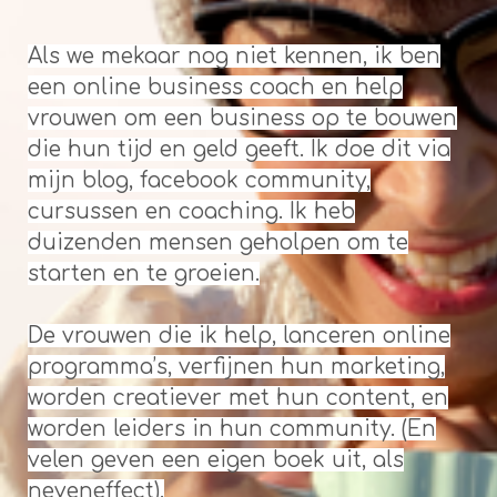
Als we mekaar nog niet kennen, ik ben
een online business coach en help
vrouwen om een business op te bouwen
die hun tijd en geld geeft. Ik doe dit via
mijn blog, facebook community,
cursussen en coaching. Ik heb
duizenden mensen geholpen om te
starten en te groeien.
De vrouwen die ik help, lanceren online
programma’s, verfijnen hun marketing,
worden creatiever met hun content, en
worden leiders in hun community. (En
velen geven een eigen boek uit, als
neveneffect).