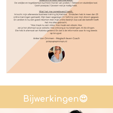
Bijwerkingen😍