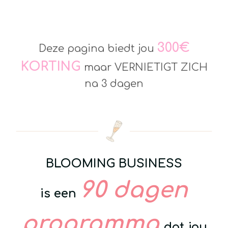
300€
Deze pagina biedt jou
KORTING
maar VERNIETIGT ZICH
na 3 dagen
BLOOMING BUSINESS
90 dagen
is
een
programma
dat jou