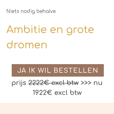
Niets nodig behalve
Ambitie en grote
dromen
JA IK WIL BESTELLEN
prijs
2222€ excl btw
>>> nu
1922€ excl btw