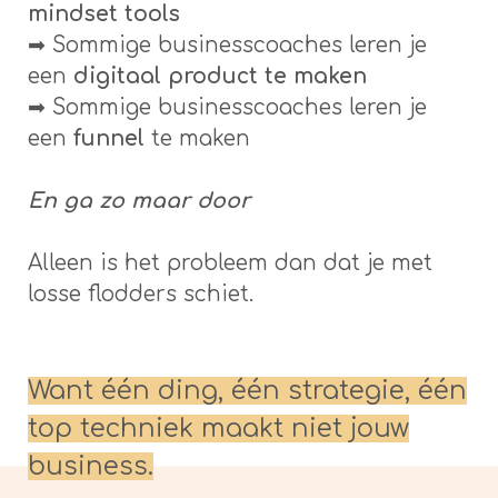
mindset tools
➡ Sommige businesscoaches leren je
een
digitaal product te maken
➡ Sommige businesscoaches leren je
een
funnel
te maken
En ga zo maar door
Alleen is het probleem dan dat je met
losse flodders schiet.
Want één ding, één strategie, één
top techniek maakt niet jouw
business.