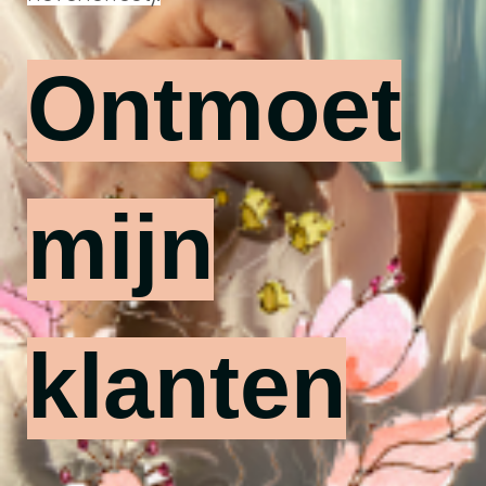
Ontmoet
mijn
klanten