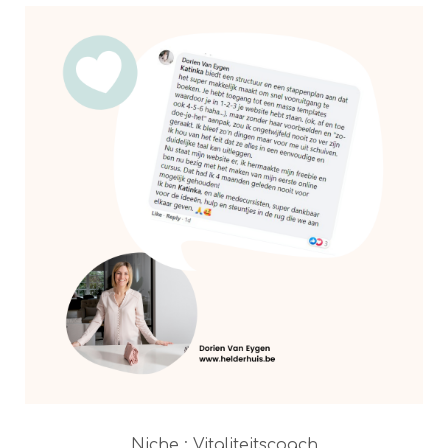
Niche : Vitaliteitscoach