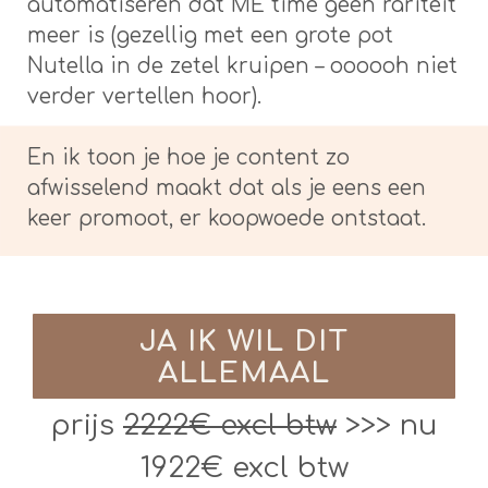
automatiseren dat ME time geen rariteit
meer is (gezellig met een grote pot
Nutella in de zetel kruipen – oooooh niet
verder vertellen hoor).
En ik toon je hoe je content zo
afwisselend maakt dat als je eens een
keer promoot, er koopwoede ontstaat.
JA IK WIL DIT
ALLEMAAL
prijs
2222€ excl btw
>>> nu
1922€ excl btw