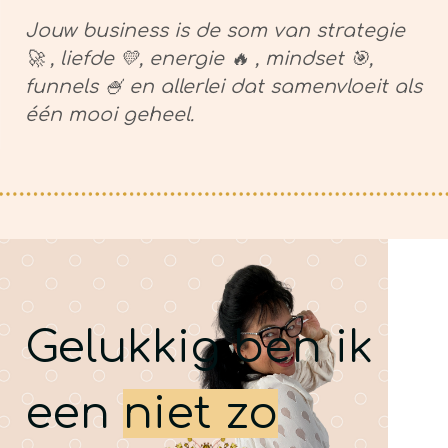
Jouw business is de som van strategie
🚀 , liefde 💛, energie 🔥 , mindset 🎯,
funnels 🍧 en allerlei dat samenvloeit als
één mooi geheel.
Gelukkig ben ik
een
niet zo