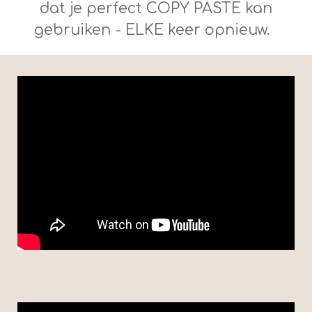
dat je perfect COPY PASTE kan
gebruiken - ELKE keer opnieuw.