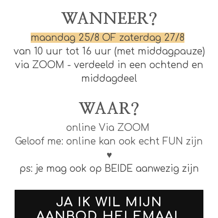
WANNEER?
maandag 25/8 OF zaterdag 27/8
van 10 uur tot 16 uur (met middagpauze)
via ZOOM - verdeeld in een ochtend en
middagdeel
WAAR?
online Via ZOOM
Geloof me: online kan ook echt FUN zijn
♥
ps: je mag ook op BEIDE aanwezig zijn
JA IK WIL MIJN
AANBOD HELEMAAL