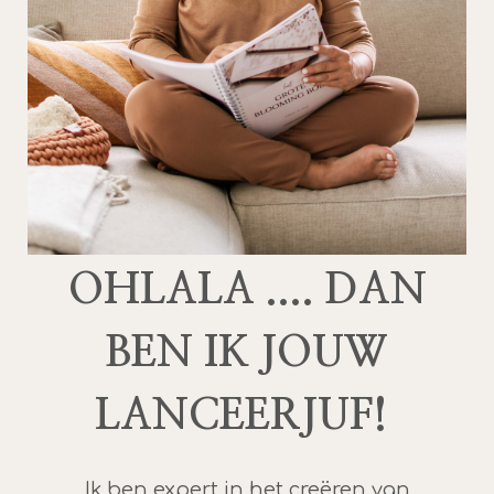
OHLALA .... DAN
BEN IK JOUW
LANCEERJUF!
Ik ben expert in het creëren van