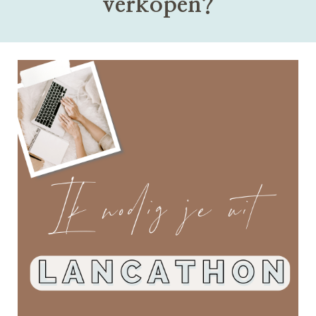
verkopen?