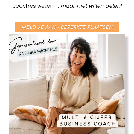
coaches weten ...
maar niet willen delen!
MELD JE AAN - BEPERKTE PLAATSEN