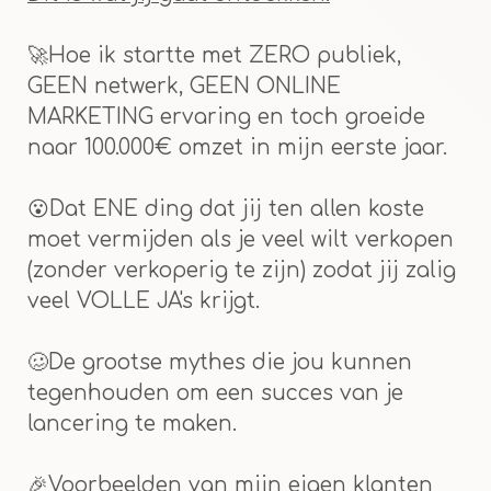
🚀Hoe ik startte met ZERO publiek,
GEEN netwerk, GEEN ONLINE
MARKETING ervaring en toch groeide
naar 100.000€ omzet in mijn eerste jaar.
😮Dat ENE ding dat jij ten allen koste
moet vermijden als je veel wilt verkopen
(zonder verkoperig te zijn) zodat jij zalig
veel VOLLE JA's krijgt.
🥴De grootse mythes die jou kunnen
tegenhouden om een succes van je
lancering te maken.
🎉Voorbeelden van mijn eigen klanten