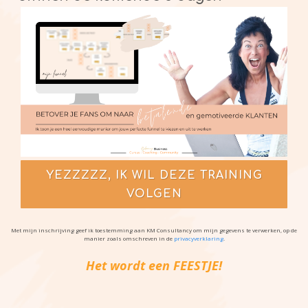
YEZZZZZ, IK WIL DEZE TRAINING
VOLGEN
Met mijn inschrijving geef ik toestemming aan KM Consultancy om mijn gegevens te verwerken, op de
manier zoals omschreven in de
privacyverklaring
.
Het wordt een FEESTJE!