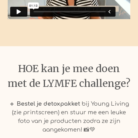
HOE kan je mee doen
met de LYMFE challenge?
🔹
Bestel je detoxpakket
bij Young Living
(zie printscreen) en stuur me een leuke
foto van je producten zodra ze zijn
aangekomen! 📸💚