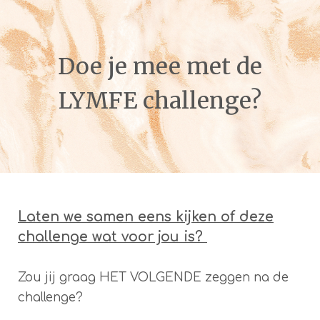
Doe je mee met de
LYMFE challenge?
Laten we samen eens kijken of deze
challenge wat voor jou is?
Zou jij graag HET VOLGENDE zeggen na de
challenge?