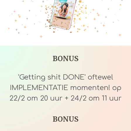
BONUS
'Getting shit DONE' oftewel
IMPLEMENTATIE momenten! op
22/2 om 20 uur + 24/2 om 11 uur
BONUS