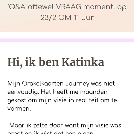
'Q&A' oftewel VRAAG moment! op
23/2 OM 11 uur
Hi, ik ben Katinka
Mijn Orakelkaarten Journey was niet
eenvoudig. Het heeft me maanden
gekost om mijn visie in realiteit om te
vormen.
Maar ik zette door want mijn visie was
groot en ik wist dat een eigen