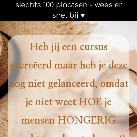
slechts 100 plaatsen - wees er
snel bij ♥
Heb jij een cursus
gecreëerd maar heb je deze
nog niet gelanceerd, omdat
je niet weet HOE je
mensen HONGERIG