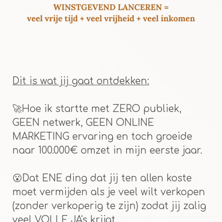
Dit is wat jij gaat ontdekken:
🚀Hoe ik startte met ZERO publiek,
GEEN netwerk, GEEN ONLINE
MARKETING ervaring en toch groeide
naar 100.000€ omzet in mijn eerste jaar.
😮Dat ENE ding dat jij ten allen koste
moet vermijden als je veel wilt verkopen
(zonder verkoperig te zijn) zodat jij zalig
veel VOLLE JA's krijgt.