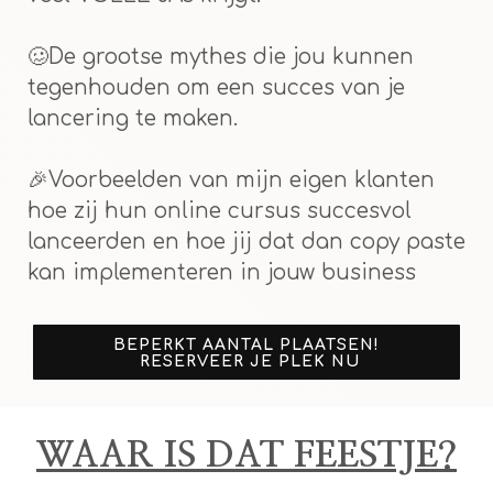
🥴De grootse mythes die jou kunnen
tegenhouden om een succes van je
lancering te maken.
🎉Voorbeelden van mijn eigen klanten
hoe zij hun online cursus succesvol
lanceerden en hoe jij dat dan copy paste
kan implementeren in jouw business
BEPERKT AANTAL PLAATSEN!
RESERVEER JE PLEK NU
WAAR IS DAT FEESTJE?