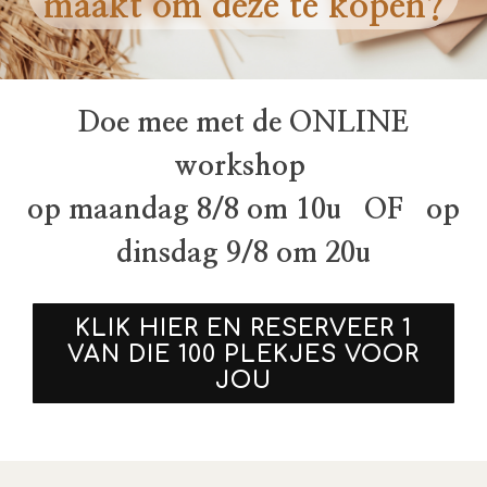
maakt om deze te kopen?
Doe mee met de ONLINE
workshop
op maandag 8/8 om 10u OF op
dinsdag 9/8 om 20u
KLIK HIER EN RESERVEER 1
VAN DIE 100 PLEKJES VOOR
JOU