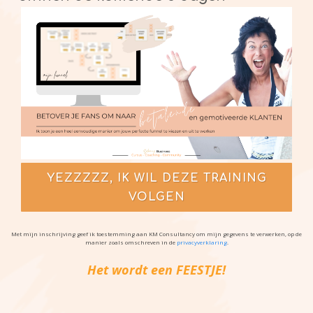
YEZZZZZ, IK WIL DEZE TRAINING
VOLGEN
Met mijn inschrijving geef ik toestemming aan KM Consultancy om mijn gegevens te verwerken, op de
manier zoals omschreven in de
privacyverklaring
.
Het wordt een FEESTJE!