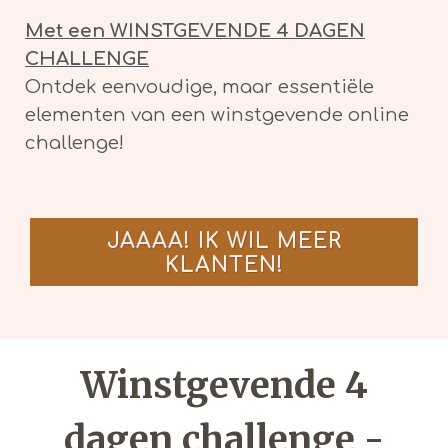
Met een WINSTGEVENDE 4 DAGEN
CHALLENGE
Ontdek eenvoudige, maar essentiële
elementen van een winstgevende online
challenge!
JAAAA! IK WIL MEER
KLANTEN!
Winstgevende 4
dagen challenge -