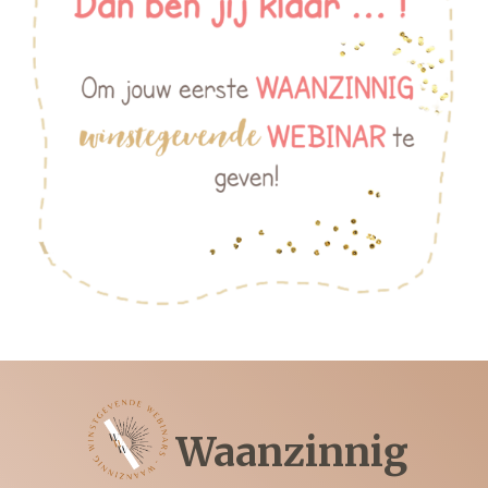
Waanzinnig