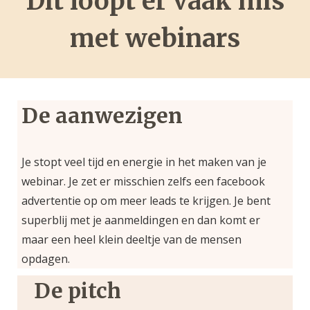
Dit loopt er vaak mis
met webinars
De aanwezigen
Je stopt veel tijd en energie in het maken van je
webinar. Je zet er misschien zelfs een facebook
advertentie op om meer leads te krijgen. Je bent
superblij met je aanmeldingen en dan komt er
maar een heel klein deeltje van de mensen
opdagen.
De pitch