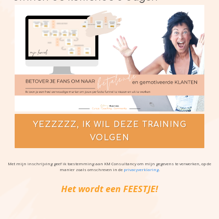
YEZZZZZ, IK WIL DEZE TRAINING
VOLGEN
Met mijn inschrijving geef ik toestemming aan KM Consultancy om mijn gegevens te verwerken, op de
manier zoals omschreven in de
privacyverklaring
.
Het wordt een FEESTJE!