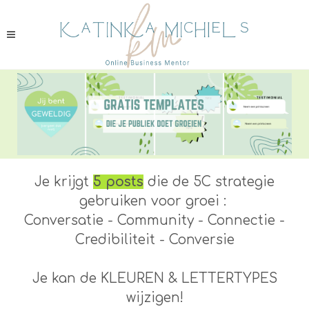
Je krijgt
5 posts
die de 5C strategie
gebruiken voor groei :
Conversatie - Community - Connectie -
Credibiliteit - Conversie
Je kan de KLEUREN & LETTERTYPES
wijzigen!