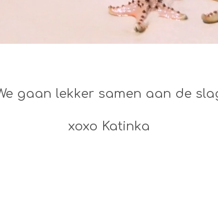
We gaan lekker samen aan de sla
xoxo Katinka