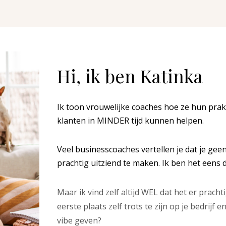
Hi, ik ben Katinka
Ik toon vrouwelijke coaches hoe ze hun pra
klanten in MINDER tijd kunnen helpen.
Veel businesscoaches vertellen je dat je gee
prachtig uitziend te maken. Ik ben het eens da
Maar ik vind zelf altijd WEL dat het er pracht
eerste plaats zelf trots te zijn op je bedrijf
vibe geven?