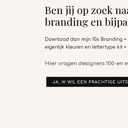
Ben jij op zoek n
branding en bijp
Download dan mijn 10x Branding + 1
eigenlijk kleuren en lettertype kit
Hier vragen designers 100-en e
JA, IK WIL EEN PRACHTIGE UIT