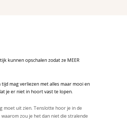
ktijk kunnen opschalen zodat ze MEER
n tijd mag verliezen met alles maar mooi en
t je er niet in hoort vast te lopen.
ig moet uit zien. Tenslotte hoor je in de
 en waarom zou je het dan niet die stralende