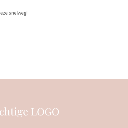
deze snelweg!
achtige LOGO