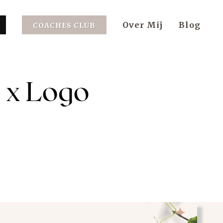
Over Mij
Blog
COACHES CLUB