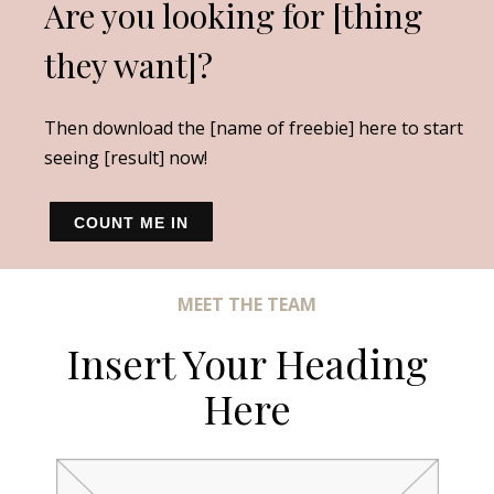
Are you looking for [thing
they want]?
Then download the [name of freebie] here to start
seeing [result] now!
COUNT ME IN
MEET THE TEAM
Insert Your Heading
Here