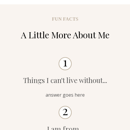
FUN FACTS
A Little More About Me
Things I can't live without...
answer goes here
I am from...