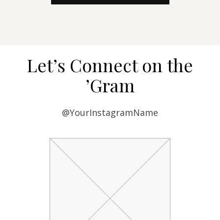
Let’s Connect on the
’Gram
@YourInstagramName