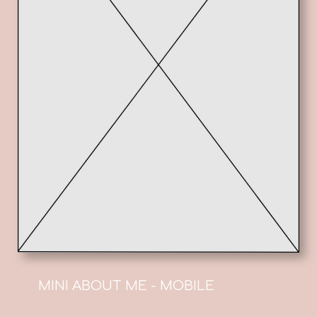
MINI ABOUT ME - MOBILE