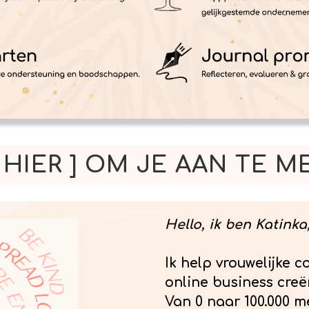
K HIER ] OM JE AAN TE 
Hello, ik ben Katink
Ik help vrouwelijke 
online business creë
Van 0 naar 100.000 m