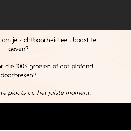
or om je zichtbaarheid een boost te
geven?
ar die 100K groeien of dat plafond
doorbreken?
ste plaats op het juiste moment.