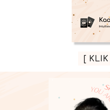
[ KLI