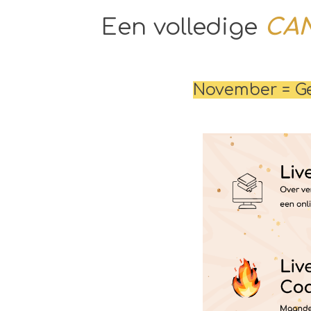
Een volledige
CAN
November = Ge