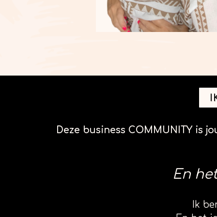
I
Deze business COMMUNITY is jou
En het
Ik b