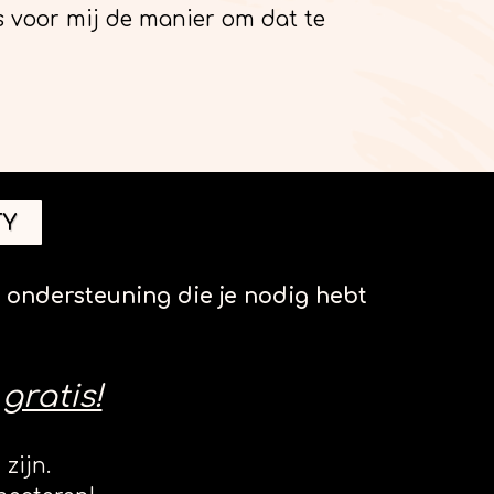
oor mij de manier om dat te
TY
ondersteuning die je nodig hebt
l
gratis!
zijn.