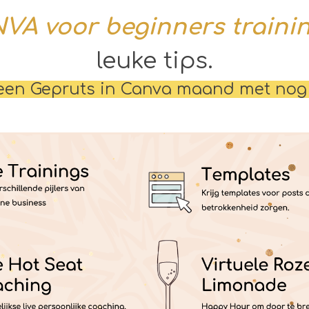
VA voor beginners traini
leuke tips.
en Gepruts in Canva maand met nog e