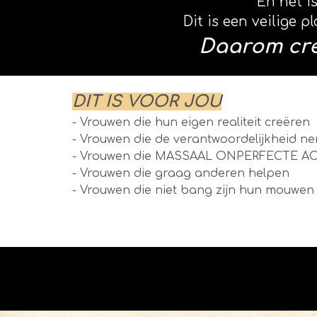
En het i
Dit is een veilige 
Daarom cr
DIT IS VOOR JOU
- Vrouwen die hun eigen realiteit creëren
- Vrouwen die de verantwoordelijkheid n
- Vrouwen die MASSAAL ONPERFECTE A
- Vrouwen die graag anderen helpen
- Vrouwen die niet bang zijn hun mouwen