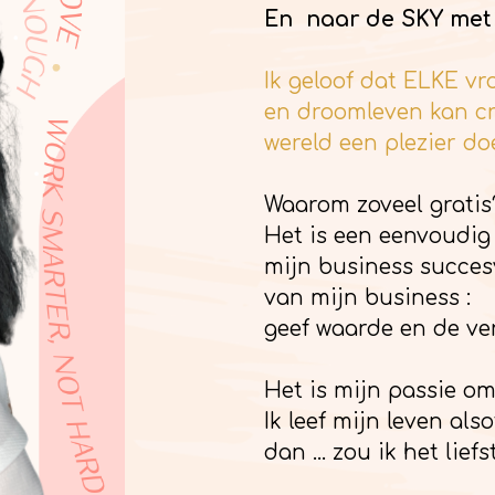
En naar de SKY met
Ik geloof dat ELKE v
en droomleven kan cr
wereld een plezier do
Waarom zoveel gratis
Het is een eenvoudig
mijn business succesv
van mijn business :
geef waarde en de ve
Het is mijn passie om
Ik leef mijn leven als
dan ... zou ik het lie