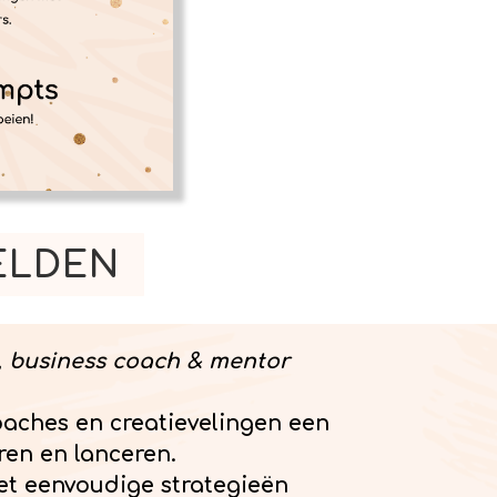
MELDEN
a, business coach & mentor
coaches en creatievelingen een
ren en lanceren.
et eenvoudige strategieën