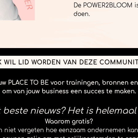
De POWER2BLOOM is v
doen.
K WIL LID WORDEN VAN DEZE COMMUNI
w PLACE TO BE voor trainingen, bronnen en 
om van jouw business een succes te maken.
 beste nieuws? Het is helemaa
Waarom gratis?
en niet vergeten hoe eenzaam ondernemen kan 