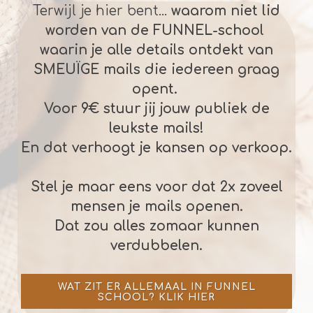
Terwijl je hier bent...
waarom niet lid
worden van de FUNNEL-school
waarin je alle details ontdekt van
SMEUÏGE mails die iedereen graag
opent.
Voor 9€ stuur jij jouw publiek de
leukste mails!
En dat verhoogt je kansen op verkoop.
Stel je maar eens voor dat 2x zoveel
mensen je mails openen.
Dat zou alles zomaar kunnen
verdubbelen.
WAT ZIT ER ALLEMAAL IN FUNNEL
SCHOOL? KLIK HIER