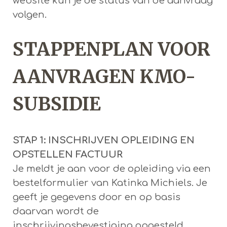
website kun je de status van de aanvraag
volgen.
STAPPENPLAN VOOR
AANVRAGEN KMO-
SUBSIDIE
STAP 1: INSCHRIJVEN OPLEIDING EN
OPSTELLEN FACTUUR
Je meldt je aan voor de opleiding via een
bestelformulier van Katinka Michiels. Je
geeft je gegevens door en op basis
daarvan wordt de
inschrijvingsbevestiging opgesteld.