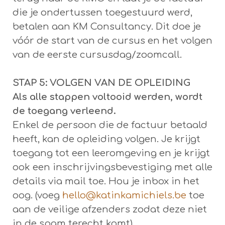
die je ondertussen toegestuurd werd,
betalen aan KM Consultancy. Dit doe je
vóór de start van de cursus en het volgen
van de eerste cursusdag/zoomcall.
STAP 5: VOLGEN VAN DE OPLEIDING
Als alle stappen voltooid werden, wordt
de toegang verleend.
Enkel de persoon die de factuur betaald
heeft, kan de opleiding volgen. Je krijgt
toegang tot een leeromgeving en je krijgt
ook een inschrijvingsbevestiging met alle
details via mail toe. Hou je inbox in het
oog. (voeg
hello@katinkamichiels.be
toe
aan de veilige afzenders zodat deze niet
in de spam terecht komt).