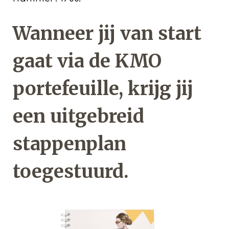
Wanneer jij van start
gaat via de KMO
portefeuille, krijg jij
een uitgebreid
stappenplan
toegestuurd.