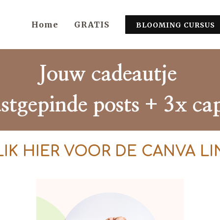
Home
GRATIS
BLOOMING CURSUS
Jouw cadeautje
stgepinde posts + 3x ca
LIK HIER VOOR DE CANVA LI