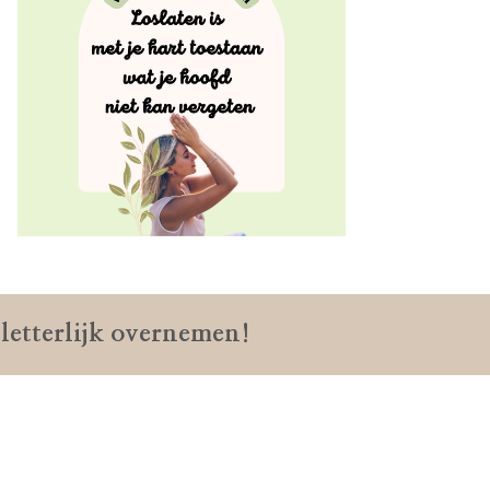
 letterlijk overnemen!