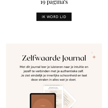
19 pagina's
IK WORD LID