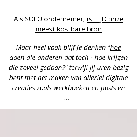
Als SOLO ondernemer,
is TIJD onze
meest kostbare bron
Maar heel vaak blijf je denken "
hoe
doen die anderen dat toch - hoe krijgen
die zoveel gedaan?
" terwijl jij uren bezig
bent met het maken van allerlei digitale
creaties zoals werkboeken en posts en
...