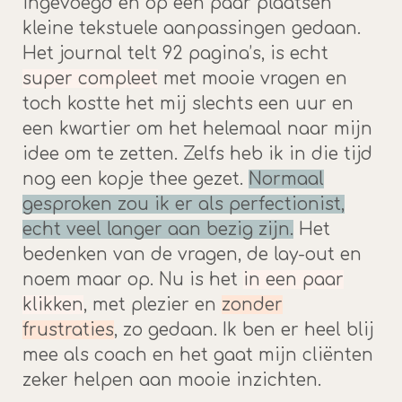
ingevoegd en op een paar plaatsen
kleine tekstuele aanpassingen gedaan.
Het journal telt 92 pagina’s, is echt
super compleet
met mooie vragen en
toch kostte het mij slechts een uur en
een kwartier om het helemaal naar mijn
idee om te zetten. Zelfs heb ik in die tijd
nog een kopje thee gezet.
Normaal
gesproken zou ik er als perfectionist,
echt veel langer aan bezig zijn.
Het
bedenken van de vragen, de lay-out en
noem maar op. Nu is het
in een paar
klikken
, met plezier en
zonder
frustraties
, zo gedaan. Ik ben er heel blij
mee als coach en het gaat mijn cliënten
zeker helpen aan mooie inzichten.