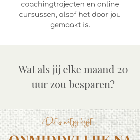
coachingtrajecten en online
cursussen, alsof het door jou
gemaakt is.
Wat als jij elke maand 20
uur zou besparen?
ONMIDDELLIJK NA