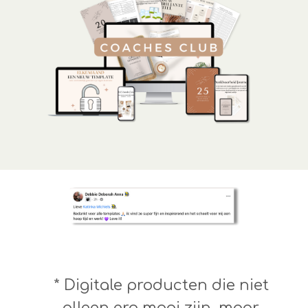
* Digitale producten die niet
alleen erg mooi zijn, maar