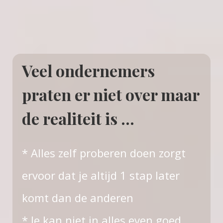
Veel ondernemers
praten er niet over maar
de realiteit is ...
* Alles zelf proberen doen zorgt
ervoor dat je altijd 1 stap later
komt dan de anderen
* Je kan niet in alles even goed