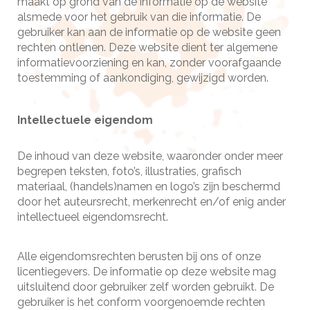
maakt op grond van de informatie op de website
alsmede voor het gebruik van die informatie. De
gebruiker kan aan de informatie op de website geen
rechten ontlenen. Deze website dient ter algemene
informatievoorziening en kan, zonder voorafgaande
toestemming of aankondiging, gewijzigd worden.
Intellectuele eigendom
De inhoud van deze website, waaronder onder meer
begrepen teksten, foto’s, illustraties, grafisch
materiaal, (handels)namen en logo’s zijn beschermd
door het auteursrecht, merkenrecht en/of enig ander
intellectueel eigendomsrecht.
Alle eigendomsrechten berusten bij ons of onze
licentiegevers. De informatie op deze website mag
uitsluitend door gebruiker zelf worden gebruikt. De
gebruiker is het conform voorgenoemde rechten