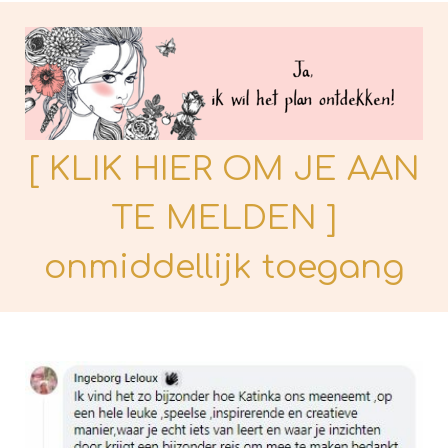
[ KLIK HIER OM JE AAN
TE MELDEN ]
onmiddellijk toegang