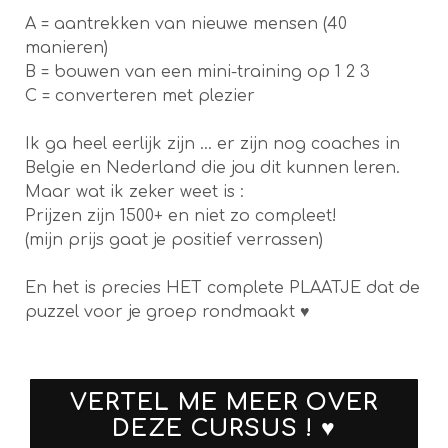
A = aantrekken van nieuwe mensen (40
manieren)
B = bouwen van een mini-training op 1 2 3
C = converteren met plezier
Ik ga heel eerlijk zijn ... er zijn nog coaches in
Belgie en Nederland die jou dit kunnen leren.
Maar wat ik zeker weet is :
Prijzen zijn 1500+ en niet zo compleet!
(mijn prijs gaat je positief verrassen)
En het is precies HET complete PLAATJE dat de
puzzel voor je groep rondmaakt ♥
VERTEL ME MEER OVER
DEZE CURSUS ! ♥