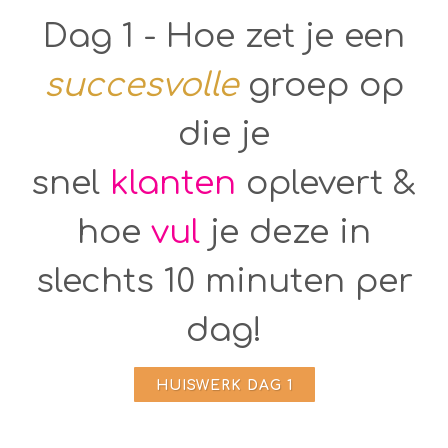
Dag 1 - Hoe zet je een
succesvolle
groep op
die je
snel
klanten
oplevert &
hoe
vul
je deze in
slechts 10 minuten per
dag!
HUISWERK DAG 1