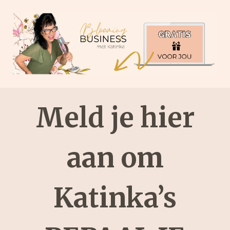
Meld je hier
aan om
Katinka’s