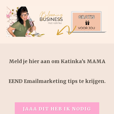
Meld je hier aan om Katinka’s
MAMA
EEND Emailmarketing tips
te krijgen.
JAAA DIT HEB IK NODIG