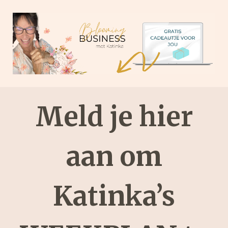
Meld je hier
aan om
Katinka’s