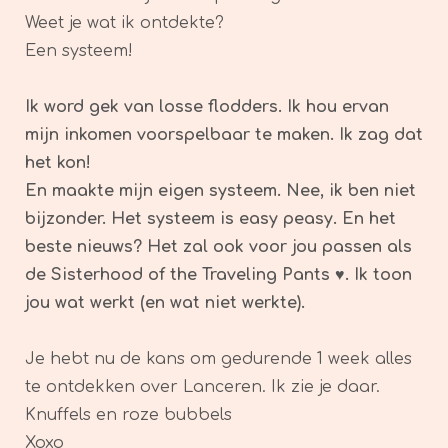
Weet je wat ik ontdekte?
Een systeem!
Ik word gek van losse flodders. Ik hou ervan
mijn inkomen voorspelbaar te maken. Ik zag dat
het kon!
En maakte mijn eigen systeem. Nee, ik ben niet
bijzonder. Het systeem is easy peasy. En het
beste nieuws? Het zal ook voor jou passen als
de Sisterhood of the Traveling Pants ♥. Ik toon
jou wat werkt (en wat niet werkte).
Je hebt nu de kans om gedurende 1 week alles
te ontdekken over Lanceren. Ik zie je daar.
Knuffels en roze bubbels
Xoxo