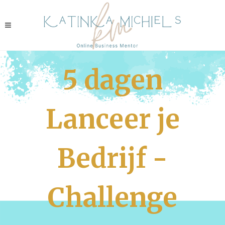
5 dagen
Lanceer je
Bedrijf -
Challenge