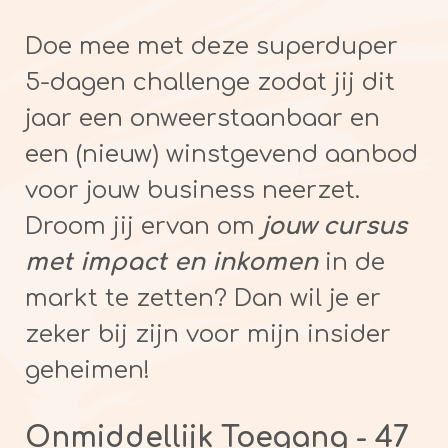
Doe mee met deze superduper
5-dagen challenge zodat jij dit
jaar een onweerstaanbaar en
een (nieuw) winstgevend aanbod
voor jouw business neerzet.
Droom jij ervan om
jouw cursus
met impact en inkomen
in de
markt te zetten? Dan wil je er
zeker bij zijn voor mijn insider
geheimen!
Onmiddellijk Toegang - 47