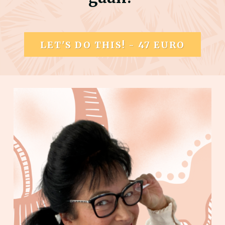
LET'S DO THIS! - 47 EURO