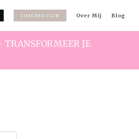
Over Mij
Blog
COACHES CLUB
- TRANSFORMEER JE