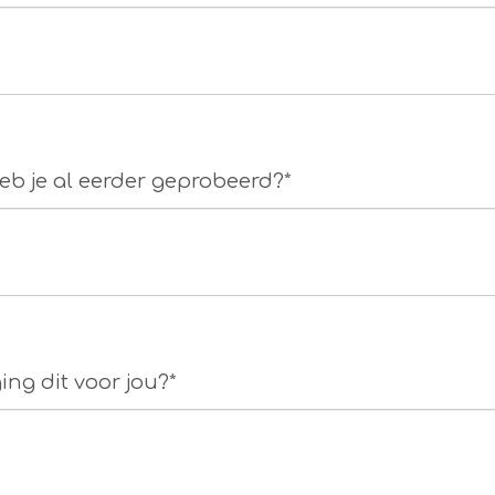
eb je al eerder geprobeerd?*
ing dit voor jou?*