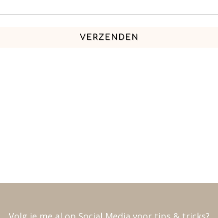
VERZENDEN
Volg je me al op Social Media voor tips & tricks?