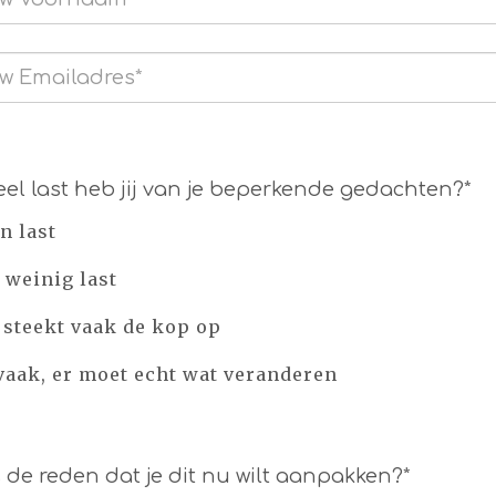
el last heb jij van je beperkende gedachten?*
n last
j weinig last
 steekt vaak de kop op
vaak, er moet echt wat veranderen
s de reden dat je dit nu wilt aanpakken?*