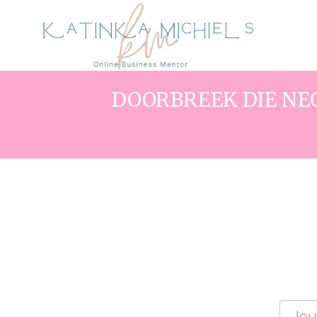
DOORBREEK DIE NE