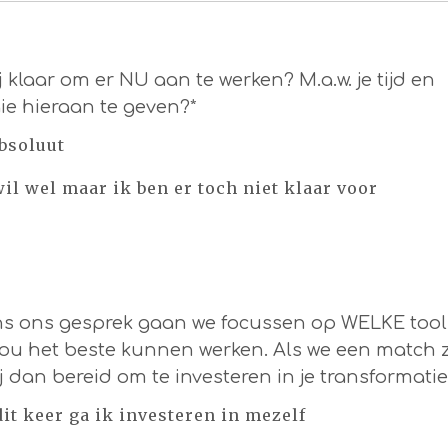
j klaar om er NU aan te werken? M.a.w. je tijd en
ie hieraan te geven?*
absoluut
wil wel maar ik ben er toch niet klaar voor
ns ons gesprek gaan we focussen op WELKE tool
jou het beste kunnen werken. Als we een match z
ij dan bereid om te investeren in je transformatie
 dit keer ga ik investeren in mezelf