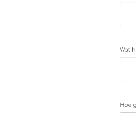
Wat h
Hoe g