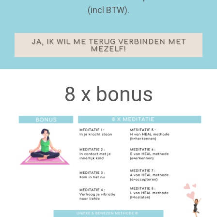
(incl BTW).
JA, IK WIL ME TERUG VERBINDEN MET
MEZELF!
8 x bonus