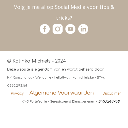
Volg je me al op Social Media voor tips &
tricks?
© Katinka Michiels - 2024
Deze website is eigendom van en wordt beheerd door:
KM Consultancy - Wenduine - hello@katinkamichiels.be - BTW:
0865.292.161
Algemene Voorwaarden
Privacy
Disclaimer
KMO Portefeuille - Geregistreerd Dienstverlener -
DV.O243958