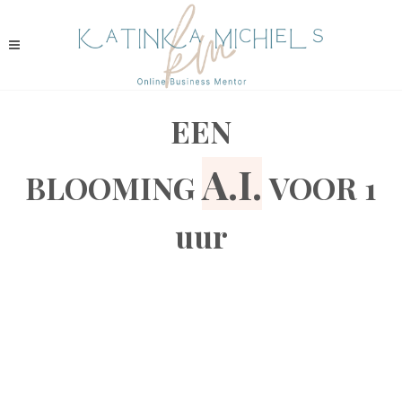
EEN
A.I.
BLOOMING
VOOR 1
uur