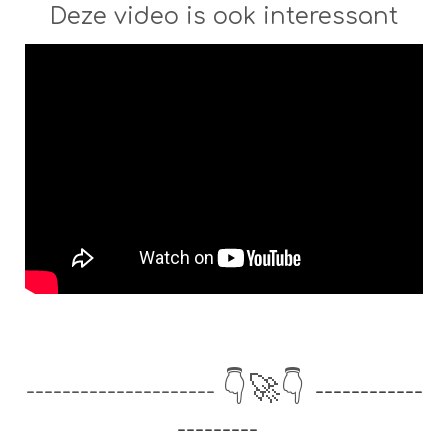
Deze video is ook interessant
👇🚀👇
---------------------
------------
---------