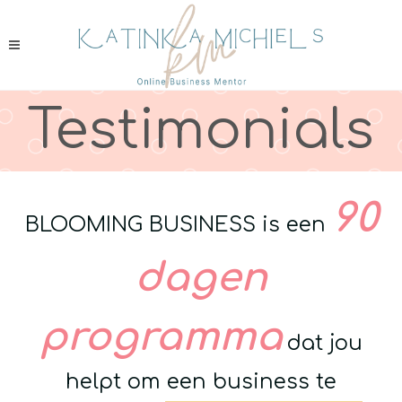
Testimonials
90
BLOOMING BUSINESS is
een
dagen
programma
dat jou
helpt om een business te