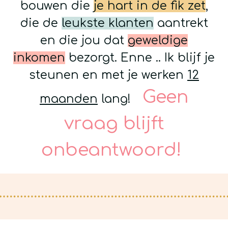
bouwen die
je hart in de fik zet
,
die de
leukste klanten
aantrekt
en die jou dat
geweldige
inkomen
bezorgt. Enne .. Ik blijf je
steunen en met je werken
12
Geen
maanden
lang!
vraag blijft
onbeantwoord!