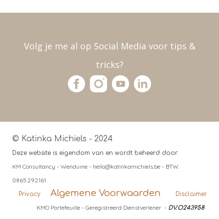
Volg je me al op Social Media voor tips &
tricks?
© Katinka Michiels - 2024
Deze website is eigendom van en wordt beheerd door:
KM Consultancy - Wenduine - hello@katinkamichiels.be - BTW:
0865.292.161
Algemene Voorwaarden
Privacy
Disclaimer
KMO Portefeuille - Geregistreerd Dienstverlener -
DV.O243958