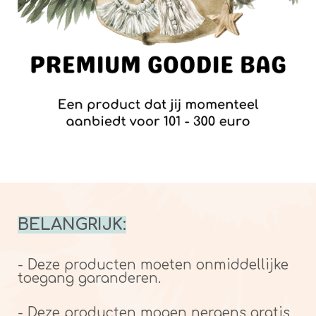
BELANGRIJK:
- Deze producten moeten onmiddellijke
toegang garanderen.
- Deze producten mogen nergens gratis