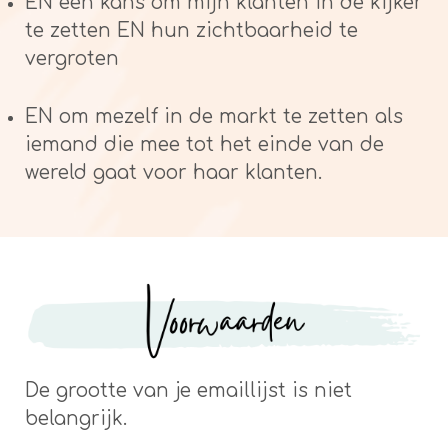
EN een kans om mijn klanten in de kijker
te zetten EN hun zichtbaarheid te
vergroten
EN om mezelf in de markt te zetten als
iemand die mee tot het einde van de
wereld gaat voor haar klanten.
De grootte van je emaillijst is niet
belangrijk.