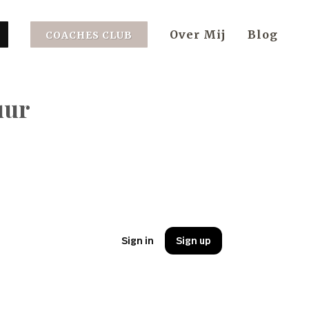
Over Mij
Blog
COACHES CLUB
uur