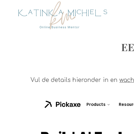
E
Vul de details hieronder in en
wach