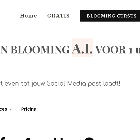
Home
GRATIS
BLOOMING CURSUS
A.I.
EN BLOOMING
VOOR 1 
t even
tot jouw Social Media post laadt!