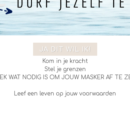
JA DIT WIL IK!
Kom in je kracht
Stel je grenzen
EK WAT NODIG IS OM JOUW MASKER AF TE Z
Leef een leven op jouw voorwaarden