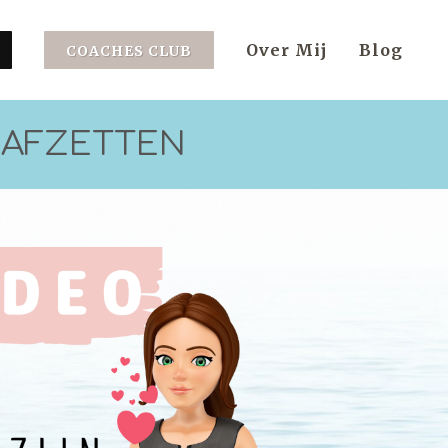
Over Mij
Blog
COACHES CLUB
N AFZETTEN