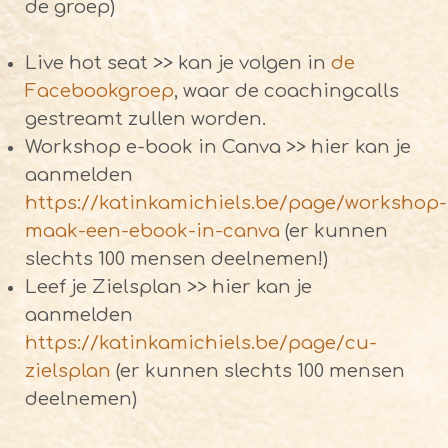
de groep)
Live hot seat >> kan je volgen in
de
Facebookgroep
, waar de coachingcalls
gestreamt zullen worden.
Workshop e-book in Canva >> hier kan je
aanmelden
https://katinkamichiels.be/page/workshop-
maak-een-ebook-in-canva
(er kunnen
slechts 100 mensen deelnemen!)
Leef je Zielsplan >> hier kan je
aanmelden
https://katinkamichiels.be/page/cu-
zielsplan
(er kunnen slechts 100 mensen
deelnemen)