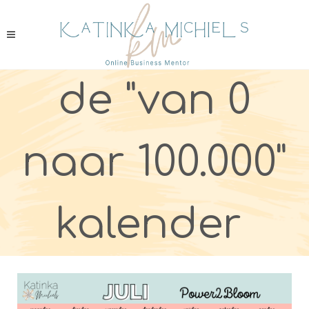
de "van 0
naar 100.000"
kalender