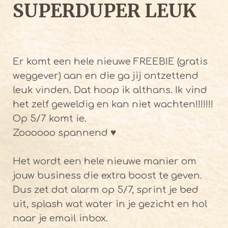
SUPERDUPER LEUK
Er komt een hele nieuwe FREEBIE (gratis
weggever) aan en die ga jij ontzettend
leuk vinden. Dat hoop ik althans. Ik vind
het zelf geweldig en kan niet wachten!!!!!!!
Op 5/7 komt ie.
Zoooooo spannend ♥
Het wordt een hele nieuwe manier om
jouw business die extra boost te geven.
Dus zet dat alarm op 5/7, sprint je bed
uit, splash wat water in je gezicht en hol
naar je email inbox.