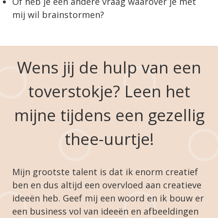
Of heb je een andere vraag waarover je met
mij wil brainstormen?
Wens jij de hulp van een
toverstokje? Leen het
mijne tijdens een gezellig
thee-uurtje!
Mijn grootste talent is dat ik enorm creatief
ben en dus altijd een overvloed aan creatieve
ideeën heb. Geef mij een woord en ik bouw er
een business vol van ideeën en afbeeldingen