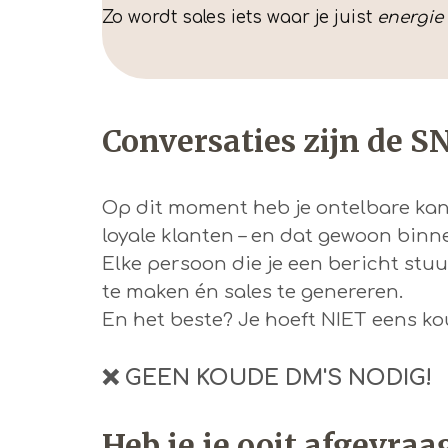
Zo wordt sales iets waar je juist
energie 
Conversaties zijn de S
Op dit moment heb je ontelbare kan
loyale klanten – en dat gewoon binn
Elke persoon die je een bericht stu
te maken én sales te genereren.
En het beste? Je hoeft NIET eens ko
❌ GEEN KOUDE DM'S NODIG!
Heb je je ooit afgevra