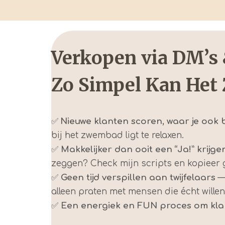
Verkopen via DM’s 
Zo Simpel Kan Het 
✅
Nieuwe klanten scoren, waar je ook 
bij het zwembad ligt te relaxen.
✅
Makkelijker dan ooit een “Ja!” krijge
zeggen? Check mijn scripts en kopieer 
✅
Geen tijd verspillen aan twijfelaars
— 
alleen praten met mensen die écht willen
✅
Een energiek en FUN proces om klan