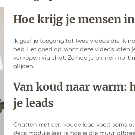
Hoe krijg je mensen in
Ik geef je toegang tot twee video's die ik 
heb. Let goed op, want deze video's laten j
verkopen via chat. Zo heb je binnen no-ti
glijden.
Van koud naar warm: 
je leads
Chatten met een koude lead voelt soms al
deze module leer je hoe je die muur afbree