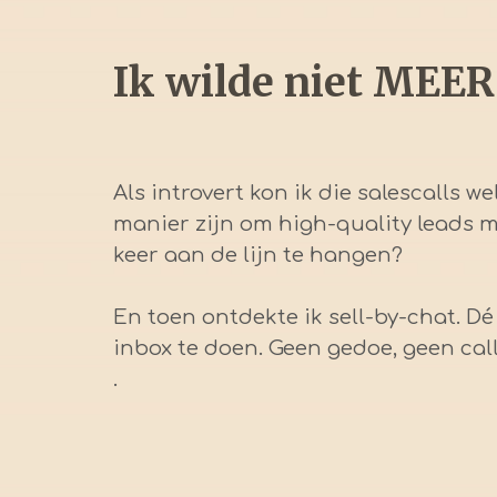
Ik wilde niet MEER
Als introvert kon ik die salescalls w
manier zijn om high-quality leads m
keer aan de lijn te hangen?
En toen ontdekte ik sell-by-chat. Dé 
inbox te doen. Geen gedoe, geen calls,
.