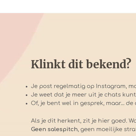
Klinkt dit bekend?
Je post regelmatig op Instagram, ma
Je weet dat je meer uit je chats kunt
Of, je bent wel in gesprek, maar... de d
Als je dit herkent, zit je hier goed
Geen salespitch
, geen moeilijke st