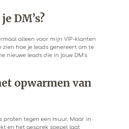
 je DM’s?
normaal alleen voor mijn VIP-klanten
e zien hoe je leads genereert om te
me nieuwe leads die in jouw DM’s
het opwarmen van
s praten tegen een muur. Maar in
kt en het gesprek soepel laat