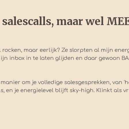
 salescalls, maar wel ME
el rocken, maar eerlijk? Ze slorpten al mijn ener
ijn inbox in te laten glijden en daar gewoon 
manier om je volledige salesgesprekken, van ‘hey
 en je energielevel blijft sky-high. Klinkt als v