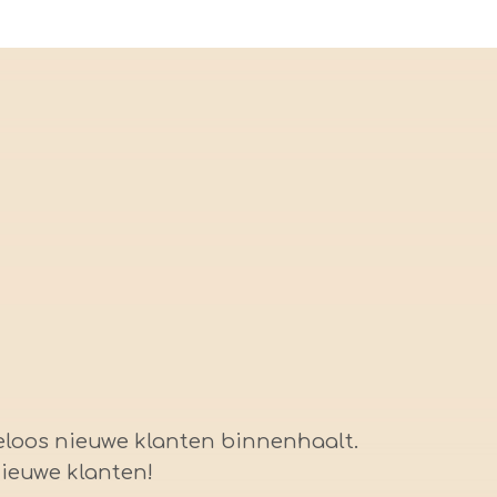
iteloos nieuwe klanten binnenhaalt.
nieuwe klanten!