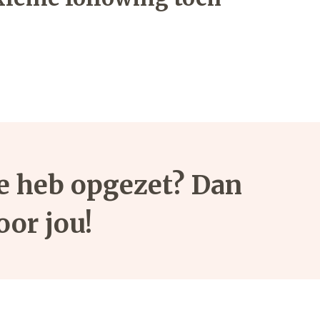
gie heb opgezet? Dan
oor jou!