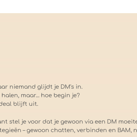
ar niemand glijdt je DM's in.
 halen, maar... hoe begin je?
eal blijft uit.
. Want stel je voor dat je gewoon via een DM moe
rategieën – gewoon chatten, verbinden en BAM, 