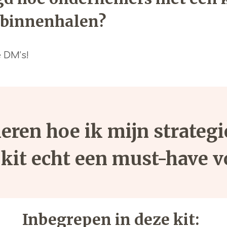
 binnenhalen?
 DM’s!
 leren hoe ik mijn strate
 kit echt een must-have v
Inbegrepen in deze kit: