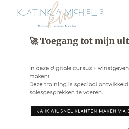
🚀 Toegang tot mijn u
In deze digitale cursus + winstgeven
maken
!
Deze training is speciaal ontwikkel
salesgesprekken te voeren.
JA IK WIL SNEL KLANTEN MAKEN VIA 