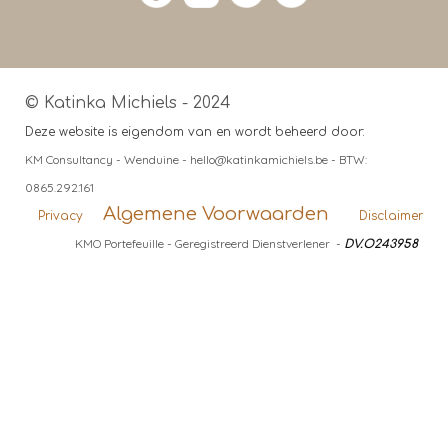
© Katinka Michiels - 2024
Deze website is eigendom van en wordt beheerd door:
KM Consultancy - Wenduine - hello@katinkamichiels.be - BTW:
0865.292.161
Algemene Voorwaarden
Privacy
Disclaimer
KMO Portefeuille - Geregistreerd Dienstverlener -
DV.O243958