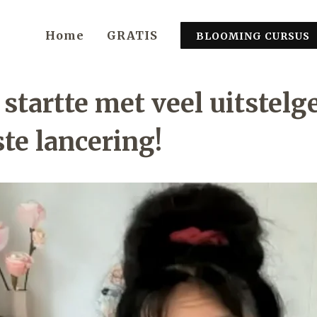
Home
GRATIS
BLOOMING CURSUS
startte met veel uitstel
te lancering!