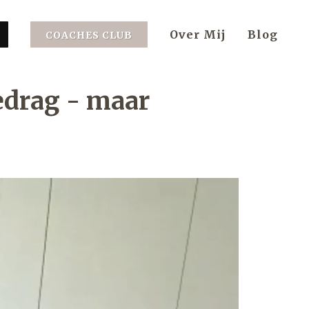
Over Mij
Blog
COACHES CLUB
gedrag - maar