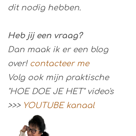
dit nodig hebben.
Heb jij een vraag?
Dan maak ik er een blog
over!
contacteer me
Volg ook mijn praktische
"HOE DOE JE HET" video's
>>>
YOUTUBE kanaal