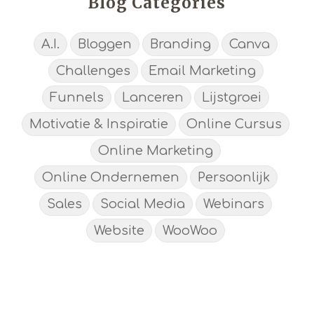
Blog Categories
A.I.
Bloggen
Branding
Canva
Challenges
Email Marketing
Funnels
Lanceren
Lijstgroei
Motivatie & Inspiratie
Online Cursus
Online Marketing
Online Ondernemen
Persoonlijk
Sales
Social Media
Webinars
Website
WooWoo