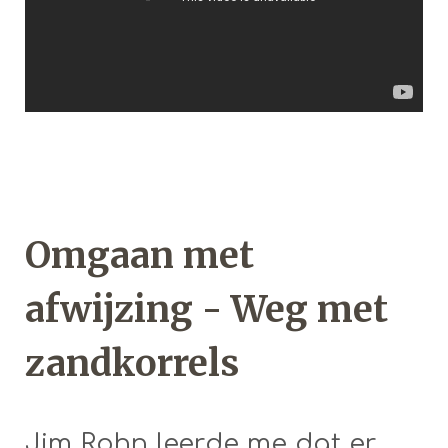
Omgaan met
afwijzing - Weg met
zandkorrels
Jim Rohn leerde me dat er