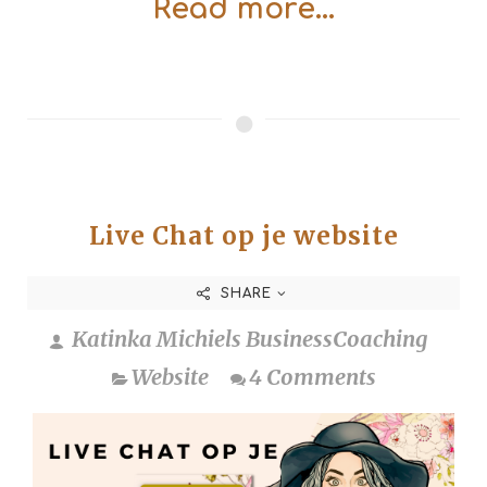
Read more...
Live Chat op je website
SHARE
Katinka Michiels BusinessCoaching
Website
4 Comments