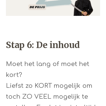
Stap 6: De inhoud
Moet het lang of moet het
kort?
Liefst zo KORT mogelijk om
toch ZO VEEL mogelijk te