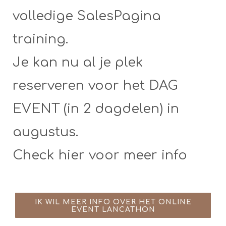
volledige SalesPagina
training.
Je kan nu al je plek
reserveren voor het DAG
EVENT (in 2 dagdelen) in
augustus.
Check hier voor meer info
IK WIL MEER INFO OVER HET ONLINE
EVENT LANCATHON