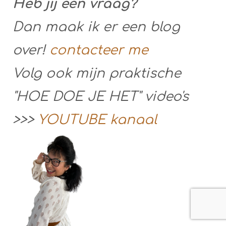
Heb jij een vraag?
Dan maak ik er een blog
over!
contacteer me
Volg ook mijn praktische
"HOE DOE JE HET" video's
>>>
YOUTUBE kanaal