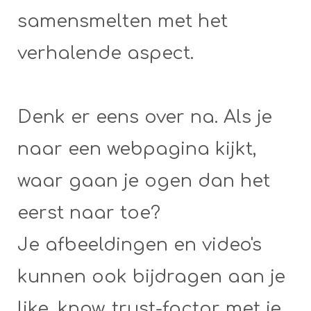
samensmelten met het
verhalende aspect.
Denk er eens over na. Als je
naar een webpagina kijkt,
waar gaan je ogen dan het
eerst naar toe?
Je afbeeldingen en video's
kunnen ook bijdragen aan je
like, know, trust-factor met je