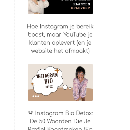
Hoe Instagram je bereik
boost, maar YouTube je
klanten oplevert (en je
website het afmaakt)
🚨 Instagram Bio Detox:
De 50 Woorden Die Je
Profiel Kapotmaken (En