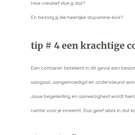
Hoe creatief doe jij dat?
En bezorg jij die heerlijke dopamine-kick?
tip # 4 een krachtige 
Een container betekent in dit geval een beslot
aangaat, aangemoedigd en ondersteund word
Jouw begeleiding en aanwezigheid wordt hier
ruimte voor je inneemt. Dus geef alles in dat ko