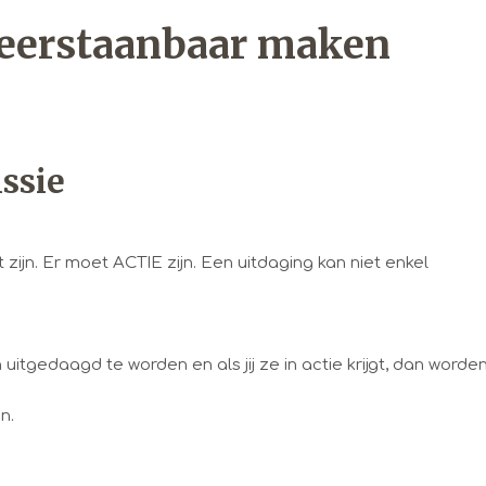
eerstaanbaar maken
issie
zijn. Er moet ACTIE zijn. Een uitdaging kan niet enkel
tgedaagd te worden en als jij ze in actie krijgt, dan worde
n.