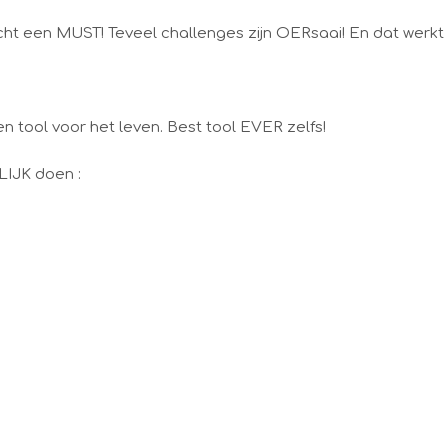
ht een MUST! Teveel challenges zijn OERsaai! En dat werkt
en tool voor het leven. Best tool EVER zelfs!
LIJK doen :