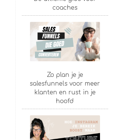
coaches
Zo plan je je
salesfunnels voor meer
klanten en rust in je
hoofd