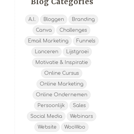
Blog Categories
A.I.
Bloggen
Branding
Canva
Challenges
Email Marketing
Funnels
Lanceren
Lijstgroei
Motivatie & Inspiratie
Online Cursus
Online Marketing
Online Ondernemen
Persoonlijk
Sales
Social Media
Webinars
Website
WooWoo