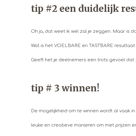
tip #2 een duidelijk re
Oh ja, dat weet ik wel zal je zeggen. Maar is 
Wat is het VOELBARE en TASTBARE resultaat na 
Geeft het je deelnemers een trots gevoel da
tip # 3 winnen!
De mogelijkheid om te winnen wordt al vaak i
leuke en creatieve manieren om met prijzen 