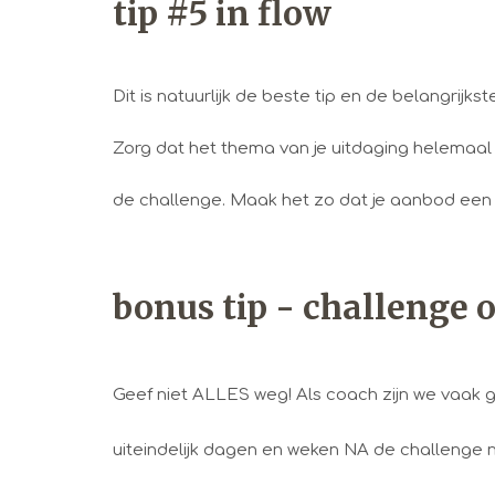
tip #5 in flow
Dit is natuurlijk de beste tip en de belangrijks
Zorg dat het thema van je uitdaging helemaal in
de challenge. Maak het zo dat je aanbod een h
bonus tip - challenge
Geef niet ALLES weg! Als coach zijn we vaak 
uiteindelijk dagen en weken NA de challenge n