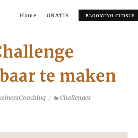
Home
GRATIS
BLOOMING CURSUS
 Challenge
baar te maken
usinessCoaching
Challenges