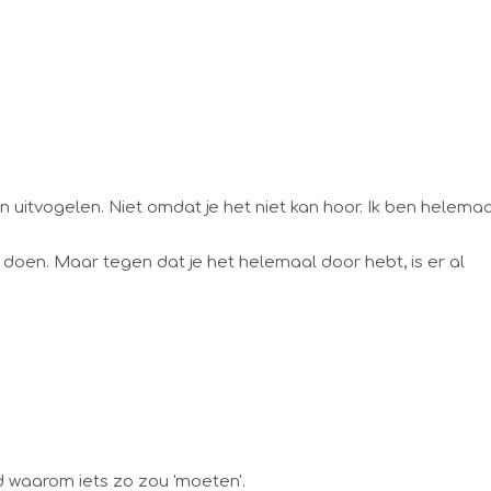
 kan uitvogelen. Niet omdat je het niet kan hoor. Ik ben helemaa
 doen. Maar tegen dat je het helemaal door hebt, is er al
ijd waarom iets zo zou 'moeten'.