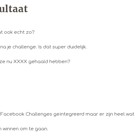
sultaat
dat ook echt zo?
je challenge. Is dat super duidelijk.
t ze nu XXXX gehaald hebben?
n Facebook Challenges geïntegreerd maar er zijn heel wat
en winnen om te gaan.