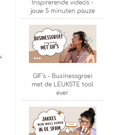
Inspirerende video's -
jouw 5 minuten pauze
l
GIF's - Businessgroei
met de LEUKSTE tool
ever