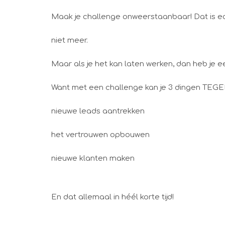
Maak je challenge onweerstaanbaar! Dat is ec
niet meer.
Maar als je het kan laten werken, dan heb je e
Want met een challenge kan je 3 dingen TEGE
nieuwe leads aantrekken
het vertrouwen opbouwen
nieuwe klanten maken
En dat allemaal in héél korte tijd!