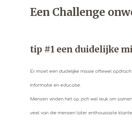
Een Challenge onw
tip #1 een duidelijke m
Er moet een duidelijke missie oftewel opdracht 
informatie en educatie.
Mensen vinden het op zich wel leuk om samen ui
veel van die mensen later enthousiaste klante