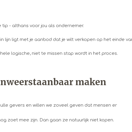
te tip - althans voor jou als ondernemer.
 lijn ligt met je aanbod dat je wilt verkopen op het einde va
ele logische, niet te missen stap wordt in het proces.
 onweerstaanbaar maken
gulle gevers en willen we zoveel geven dat mensen er
og zoet mee zijn. Dan gaan ze natuurlijk niet kopen.