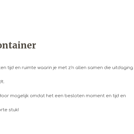
container
en tijd en ruimte waarin je met z'n allen samen die uitdaging
t.
door mogelijk omdat het een besloten moment en tijd en
rte stuk!