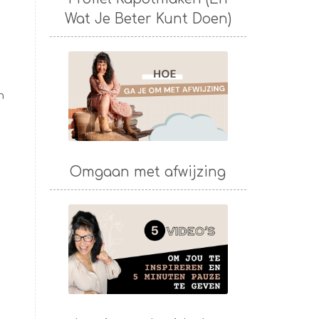
Wat Je Beter Kunt Doen)
n
Omgaan met afwijzing