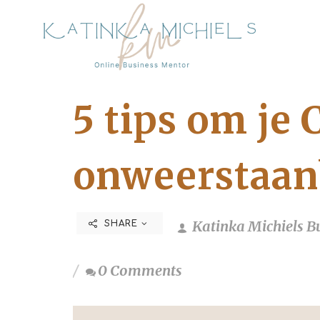
5 tips om je
onweerstaan
Katinka Michiels B
SHARE
0 Comments