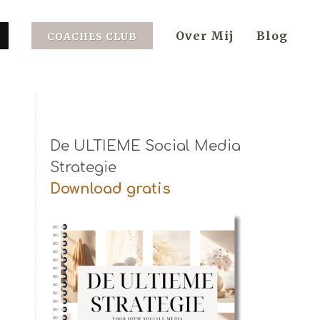
Over Mij
Blog
COACHES CLUB
De ULTIEME Social Media
Strategie
Download gratis